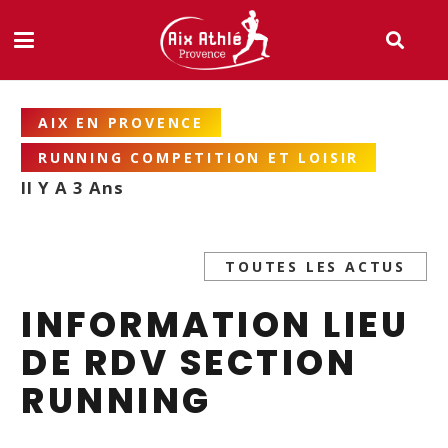
AIX EN PROVENCE
RUNNING COMPETITION ET LOISIR
Il Y A 3 Ans
TOUTES LES ACTUS
INFORMATION LIEU
DE RDV SECTION
RUNNING