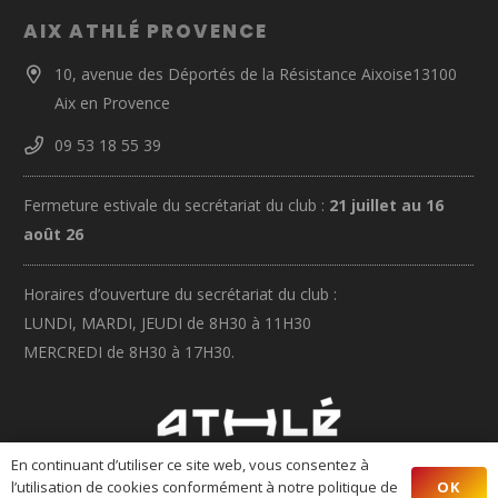
AIX ATHLÉ PROVENCE
10, avenue des Déportés de la Résistance Aixoise13100
Aix en Provence
09 53 18 55 39
Fermeture estivale du secrétariat du club :
21 juillet au 16
août 26
Horaires d’ouverture du secrétariat du club :
LUNDI, MARDI, JEUDI de 8H30 à 11H30
MERCREDI de 8H30 à 17H30.
En continuant d’utiliser ce site web, vous consentez à
OK
l’utilisation de cookies conformément à notre politique de