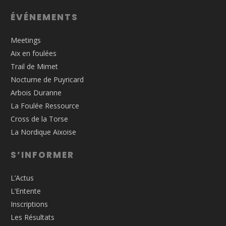
ÉVÉNEMENTS
Meetings
Aix en foulées
Trail de Mimet
Nocturne de Puyricard
Arbois Duranne
La Foulée Ressource
Cross de la Torse
La Nordique Aixoise
S’INFORMER
L’Actus
L’Entente
Inscriptions
Les Résultats