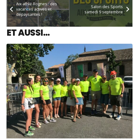
Aix athlé Rognes : des
Salon des Sports
vacances actives et
samedi 9 septembre
dépaysantes !
ET AUSSI…