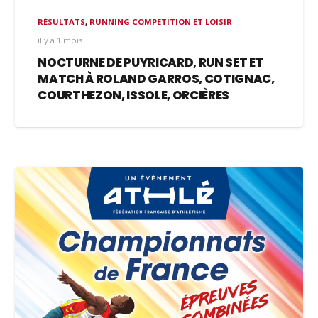
RÉSULTATS
,
RUNNING COMPETITION ET LOISIR
il y a 1 mois
NOCTURNE DE PUYRICARD, RUN SET ET
MATCH À ROLAND GARROS, COTIGNAC,
COURTHEZON, ISSOLE, ORCIÈRES