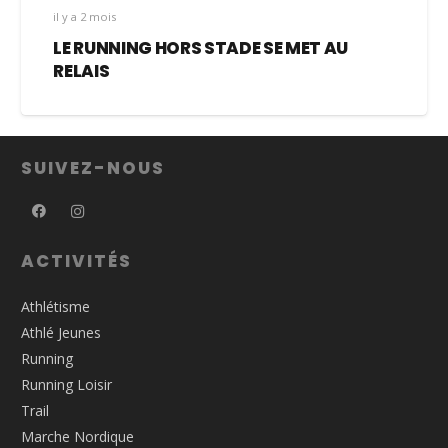
il y a 2 mois
LE RUNNING HORS STADE SE MET AU
RELAIS
SUIVEZ-NOUS
ACTIVITÉS
Athlétisme
Athlé Jeunes
Running
Running Loisir
Trail
Marche Nordique