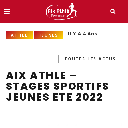
Il Y A 4 Ans
ATHLÉ
JEUNES
TOUTES LES ACTUS
AIX ATHLE –
STAGES SPORTIFS
JEUNES ETE 2022