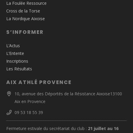
La Foulée Ressource
Cross de la Torse
La Nordique Aixoise
S’INFORMER
L’Actus
L’Entente
Inscriptions
Les Résultats
AIX ATHLÉ PROVENCE
10, avenue des Déportés de la Résistance Aixoise13100
Aix en Provence
09 53 18 55 39
Fermeture estivale du secrétariat du club :
21 juillet au 16