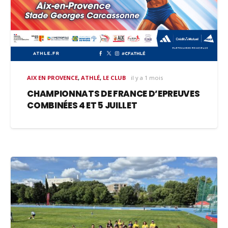
AIX EN PROVENCE
,
ATHLÉ
,
LE CLUB
il y a 1 mois
CHAMPIONNATS DE FRANCE D’EPREUVES
COMBINÉES 4 ET 5 JUILLET