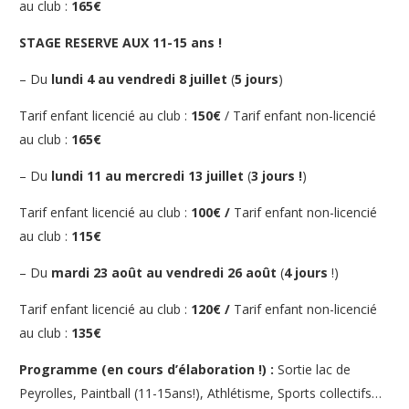
au club :
165€
STAGE RESERVE AUX 11-15 ans !
– Du
lundi 4 au vendredi 8 juillet
(
5 jours
)
Tarif enfant licencié au club :
150€
/
Tarif enfant
non-licencié
au club :
165€
– Du
lundi 11 au mercredi 13 juillet
(
3 jours !
)
Tarif enfant licencié au club :
100€ /
Tarif enfant
non-licencié
au club :
115€
– Du
mardi 23 août au vendredi 26 août
(
4 jours
!)
Tarif enfant licencié au club :
120€ /
Tarif enfant
non-licencié
au club :
135€
Programme (en cours d’élaboration !) :
Sortie lac de
Peyrolles, Paintball (11-15ans!), Athlétisme, Sports collectifs…