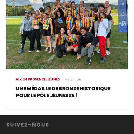
AIX EN PROVENCE
,
JEUNES
il y a 2 mois
UNE MÉDAILLE DE BRONZE HISTORIQUE
POUR LE PÔLE JEUNESSE !
SUIVEZ-NOUS