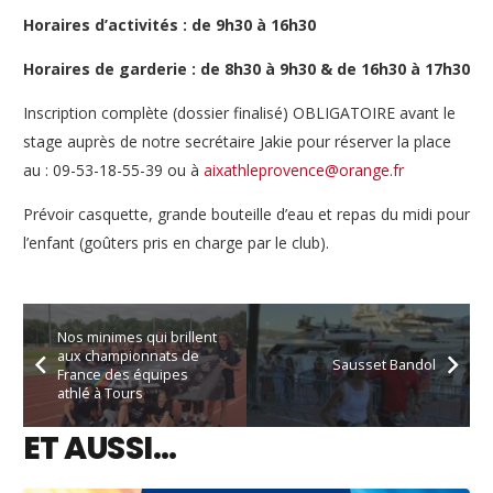
Horaires d’activités
: de 9h30 à 16h30
Horaires de garderie
: de 8h30 à 9h30 & de 16h30 à 17h30
Inscription complète (dossier finalisé) OBLIGATOIRE avant le
stage auprès de notre secrétaire Jakie pour réserver la place
au : 09-53-18-55-39 ou à
aixathleprovence@orange.fr
Prévoir casquette, grande bouteille d’eau et repas du midi pour
l’enfant (goûters pris en charge par le club).
Nos minimes qui brillent
aux championnats de
Sausset Bandol
France des équipes
athlé à Tours
ET AUSSI…