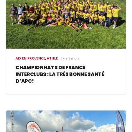
AIX EN PROVENCE
,
ATHLÉ
il y a 2 mois
CHAMPIONNATS DE FRANCE
INTERCLUBS : LA TRÈS BONNE SANTÉ
D’APC!