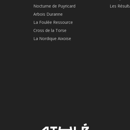
Nocturne de Puyricard
Les Résult
Arbois Duranne
La Foulée Ressource
Cross de la Torse
La Nordique Aixoise