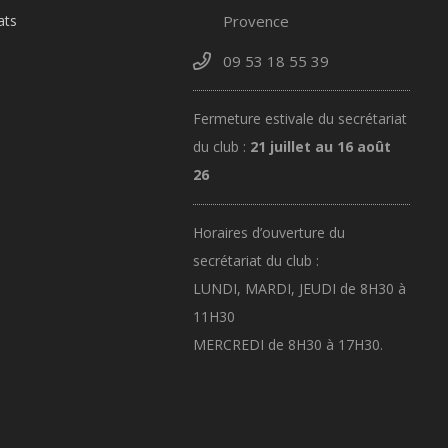
ats
Provence
09 53 18 55 39
Fermeture estivale du secrétariat
du club :
21 juillet au 16 août
26
Horaires d’ouverture du
secrétariat du club :
LUNDI, MARDI, JEUDI de 8H30 à
11H30
MERCREDI de 8H30 à 17H30.