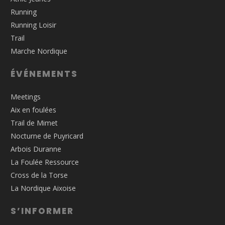
Running
Running Loisir
Trail
Marche Nordique
ÉVÉNEMENTS
Meetings
Aix en foulées
Trail de Mimet
Nocturne de Puyricard
Arbois Duranne
La Foulée Ressource
Cross de la Torse
La Nordique Aixoise
S’INFORMER