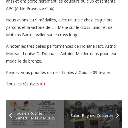
ans) et ont porté fièrement les couleurs du club et l’entente
APC (Athle Provence Club).
Nous avons eu 9 médaillés, avec un triplé chez les juniors
garçons et la victoire de Lili-Meije sur le cross junior et de
Mathias Barros Vallet sur le cross long.
A noter les très belles performances de Floriane Hot, Astrid
Moreau, Louise DI Donna et Antoine Muldermans pour leur
médaille de bronze.
Rendez-vous pour les demies-finales à Opio le 09 février…
Tous les résultats
ICI
Tous en Rognes !
Salon, Rognes, Couteron
Samedi 1er février 2025