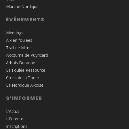
Marche Nordique
ÉVÉNEMENTS
Meetings
Aix en foulées
Trail de Mimet
Nocturne de Puyricard
Arbois Duranne
La Foulée Ressource
Cross de la Torse
La Nordique Aixoise
S’INFORMER
L’Actus
L’Entente
Inscriptions