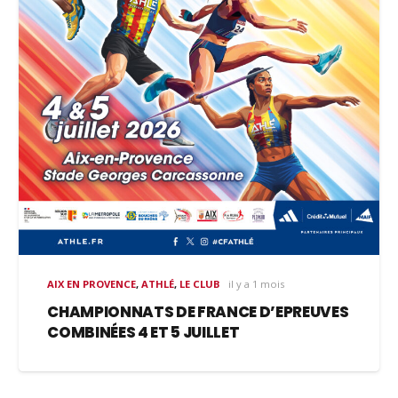
AIX EN PROVENCE
,
ATHLÉ
,
LE CLUB
il y a 1 mois
CHAMPIONNATS DE FRANCE D’EPREUVES
COMBINÉES 4 ET 5 JUILLET