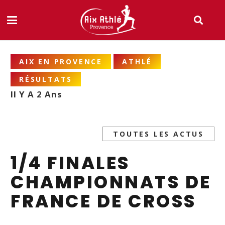
AIX EN PROVENCE
ATHLÉ
RÉSULTATS
Il Y A 2 Ans
TOUTES LES ACTUS
1/4 FINALES
CHAMPIONNATS DE
FRANCE DE CROSS