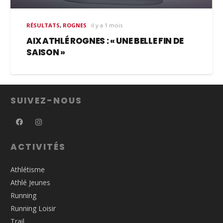
RÉSULTATS
,
ROGNES
il y a 1 mois
AIX ATHLÉ ROGNES : « UNE BELLE FIN DE
SAISON »
SUIVEZ-NOUS
ACTIVITÉS
Athlétisme
Athlé Jeunes
Running
Running Loisir
Trail