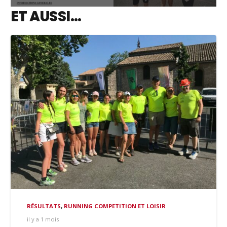
ET AUSSI…
RÉSULTATS
,
RUNNING COMPETITION ET LOISIR
il y a 1 mois